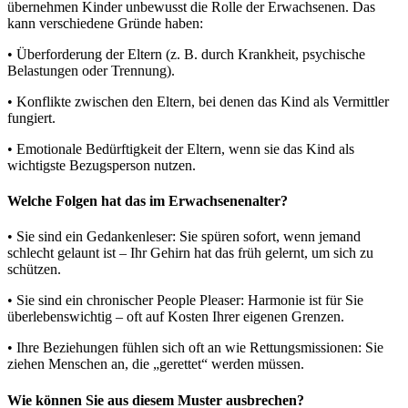
übernehmen Kinder unbewusst die Rolle der Erwachsenen. Das
kann verschiedene Gründe haben:
• Überforderung der Eltern (z. B. durch Krankheit, psychische
Belastungen oder Trennung).
• Konflikte zwischen den Eltern, bei denen das Kind als Vermittler
fungiert.
• Emotionale Bedürftigkeit der Eltern, wenn sie das Kind als
wichtigste Bezugsperson nutzen.
Welche Folgen hat das im Erwachsenenalter?
• Sie sind ein Gedankenleser: Sie spüren sofort, wenn jemand
schlecht gelaunt ist – Ihr Gehirn hat das früh gelernt, um sich zu
schützen.
• Sie sind ein chronischer People Pleaser: Harmonie ist für Sie
überlebenswichtig – oft auf Kosten Ihrer eigenen Grenzen.
• Ihre Beziehungen fühlen sich oft an wie Rettungsmissionen: Sie
ziehen Menschen an, die „gerettet“ werden müssen.
Wie können Sie aus diesem Muster ausbrechen?