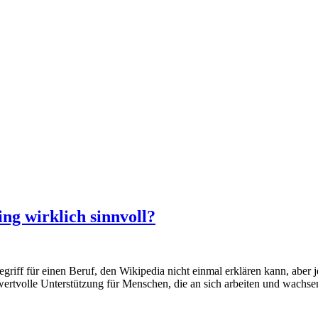
ng wirklich sinnvoll?
iff für einen Beruf, den Wikipedia nicht einmal erklären kann, aber je
 wertvolle Unterstützung für Menschen, die an sich arbeiten und wachs