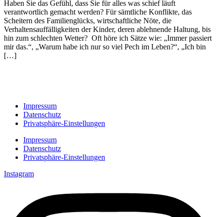
Haben Sie das Gefühl, dass Sie für alles was schief läuft
verantwortlich gemacht werden? Für sämtliche Konflikte, das
Scheitern des Familienglücks, wirtschaftliche Nöte, die
Verhaltensauffälligkeiten der Kinder, deren ablehnende Haltung, bis
hin zum schlechten Wetter? Oft höre ich Sätze wie: „Immer passiert
mir das.“, „Warum habe ich nur so viel Pech im Leben?“, „Ich bin
[…]
Impressum
Datenschutz
Privatsphäre-Einstellungen
Impressum
Datenschutz
Privatsphäre-Einstellungen
Instagram